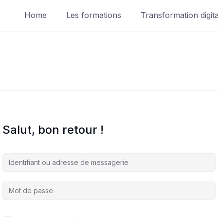
Home
Les formations
Transformation digita
Salut, bon retour !